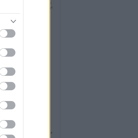
 több ezer németet ölt meg a V-2-vel
otóp oldja meg a Mona Lisa-rejtélyt
ával együtt temették el
ölti be a kritikus félmillió évet
n a legendás Aranyváros
lünk röhög, a barátunk
 Mary igaz története
eretlen királyt halálra verték
gyi fotózás prófétája
yok pestis-graffitijára bukkantak
ervölgyi munkamegosztás
as aranykincset találtak
szélték az ősnyelvet?
ssa szerelem
uggatott koponya rejtélye
és termékenység: kéz a kézben
énelem 20 leggazdagabb embere
liumból jósoltak
eretlen férfi Van Gogh
et a lótuszülésben meghalt férfi?
ő szerelemgyerek
ált nő színre lép
szakállnak szüksége volt
zekre
tetoválást találtak a Jégemberen
ha volt legnagyobb illegális
csfogás
ilatkoznak a maszkban talált
ről
űnt a Húsvét-sziget népe?
n a távolság a neandervölgyi és a
ber között