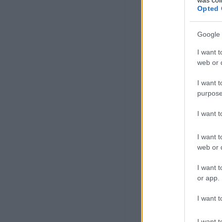
Opted 
Google 
I want t
web or d
I want t
purpose
I want 
I want t
web or d
I want t
or app.
I want t
I want t